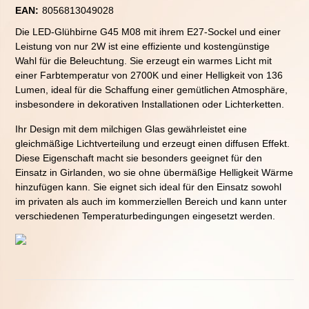
EAN:
8056813049028
Die LED-Glühbirne G45 M08 mit ihrem E27-Sockel und einer
Leistung von nur 2W ist eine effiziente und kostengünstige
Wahl für die Beleuchtung. Sie erzeugt ein warmes Licht mit
einer Farbtemperatur von 2700K und einer Helligkeit von 136
Lumen, ideal für die Schaffung einer gemütlichen Atmosphäre,
insbesondere in dekorativen Installationen oder Lichterketten.
Ihr Design mit dem milchigen Glas gewährleistet eine
gleichmäßige Lichtverteilung und erzeugt einen diffusen Effekt.
Diese Eigenschaft macht sie besonders geeignet für den
Einsatz in Girlanden, wo sie ohne übermäßige Helligkeit Wärme
hinzufügen kann. Sie eignet sich ideal für den Einsatz sowohl
im privaten als auch im kommerziellen Bereich und kann unter
verschiedenen Temperaturbedingungen eingesetzt werden.