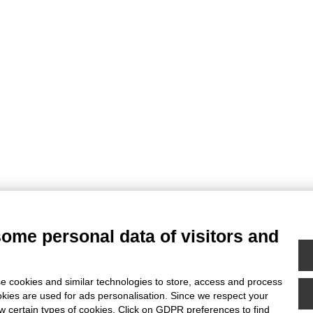
some personal data of visitors and
e cookies and similar technologies to store, access and process
okies are used for ads personalisation. Since we respect your
ow certain types of cookies. Click on GDPR preferences to find