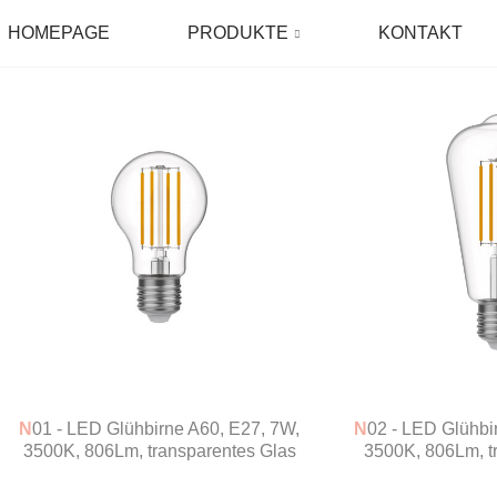
HOMEPAGE
PRODUKTE
KONTAKT
N01 - LED Glühbirne A60, E27, 7W,
N02 - LED Glühbirne ST64, E27, 7W,
3500K, 806Lm, transparentes Glas
3500K, 806Lm, t