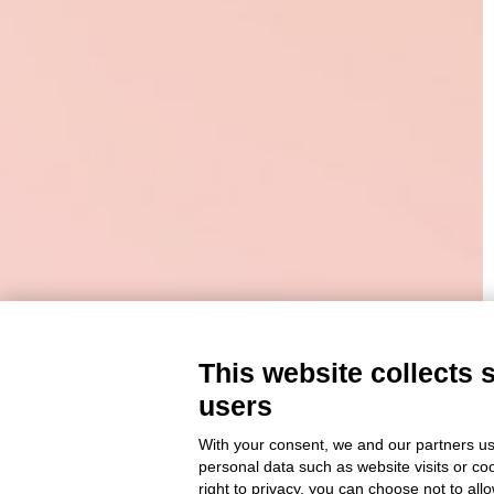
This website collects 
users
With your consent, we and our partners us
personal data such as website visits or co
right to privacy, you can choose not to all