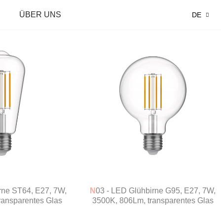
ÜBER UNS
DE
N03 - LED Glühbirne G95, E27, 7W,
ransparentes Glas
3500K, 806Lm, transparentes Glas