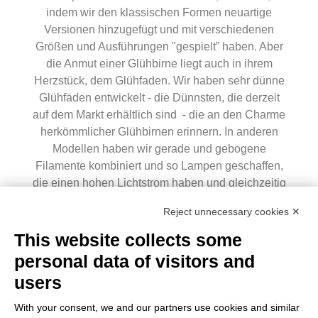
indem wir den klassischen Formen neuartige
Versionen hinzugefügt und mit verschiedenen
Größen und Ausführungen "gespielt” haben. Aber
die Anmut einer Glühbirne liegt auch in ihrem
Herzstück, dem Glühfaden. Wir haben sehr dünne
Glühfäden entwickelt - die Dünnsten, die derzeit
auf dem Markt erhältlich sind - die an den Charme
herkömmlicher Glühbirnen erinnern. In anderen
Modellen haben wir gerade und gebogene
Filamente kombiniert und so Lampen geschaffen,
die einen hohen Lichtstrom haben und gleichzeitig
eine harmonische Atmosphäre schaffen.
Reject unnecessary cookies ✕
WIR MÖCHTEN DIE SPANNUNG
This website collects some
personal data of visitors and
VERRINGERN
users
Bei der Erforschung neuer
With your consent, we and our partners use cookies and similar
Beleuchtungsmöglichkeiten haben wir u.a. nach