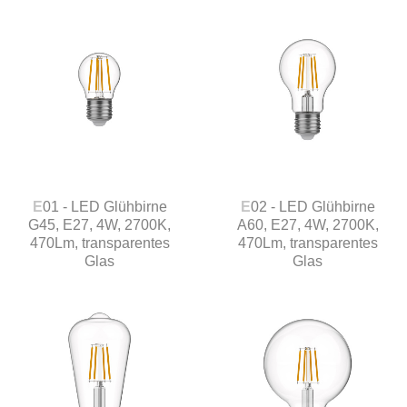
E01 - LED Glühbirne
E02 - LED Glühbirne
G45, E27, 4W, 2700K,
A60, E27, 4W, 2700K,
470Lm, transparentes
470Lm, transparentes
Glas
Glas