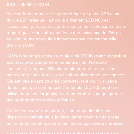
EAN:
8050997700164
Avec sa forme moderne et géométrique de globe G95 et sa
douille E27 pratique, l'ampoule à filament LED N03 est
l'association parfaite de la performance, de l'esthétique et d'un
rapport qualité-prix attrayant. Avec une puissance de 7W, elle
équivaut à une ampoule à incandescence conventionnelle
d'environ 60W.
Grâce à sa température de couleur de 3500K (blanc naturel) et
à la possibilité d'augmenter ou de diminuer l'intensité
lumineuse, l'ampoule N03 dimmable permet de créer une
atmosphère chaleureuse, en éclairant pleinement vos espaces.
Elle est idéale dans tous les contextes, tant pour un usage
domestique que commercial. L'ampoule LED N03 peut être
utilisée dans une large plage de températures, ce qui garantit
des performances stables et fiables.
Grâce à son verre transparent, cette ampoule offre une
dispersion optimale de la lumière, garantissant un éclairage
uniforme et une atmosphère lumineuse aux couleurs neutres.