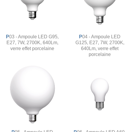
P03 - Ampoule LED G95,
P04 - Ampoule LED
E27, 7W, 2700K, 640Lm,
G125, E27, 7W, 2700K,
verre effet porcelaine
640Lm, verre effet
porcelaine