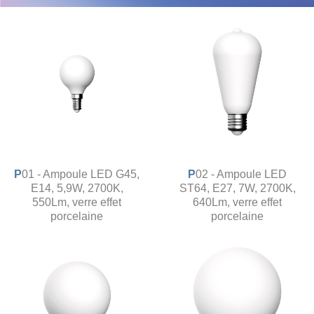
P01 - Ampoule LED G45,
P02 - Ampoule LED
E14, 5,9W, 2700K,
ST64, E27, 7W, 2700K,
550Lm, verre effet
640Lm, verre effet
porcelaine
porcelaine