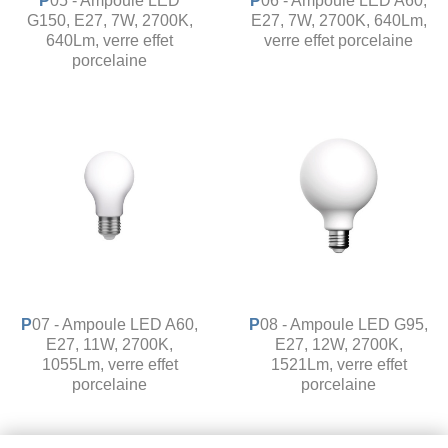
P05 - Ampoule LED
P06 - Ampoule LED A60,
G150, E27, 7W, 2700K,
E27, 7W, 2700K, 640Lm,
640Lm, verre effet
verre effet porcelaine
porcelaine
P07 - Ampoule LED A60,
P08 - Ampoule LED G95,
E27, 11W, 2700K,
E27, 12W, 2700K,
1055Lm, verre effet
1521Lm, verre effet
porcelaine
porcelaine