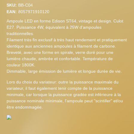
SKU:
BB-C04
EAN:
8057971910120
Ampoule LED en forme Edison ST64, vintage et design. Culot
E27. Puissance 4W, équivalent à 25W d'ampoules
traditionnelles.
Filament très fin exclusif à très haut rendement et pratiquement
identique aux anciennes ampoules à filament de carbone.
Breveté, avec une forme en spirale, verre doré pour une
lumière chaude, ambrée et confortable. Température de
couleur 1800K.
Dimmable, large émission de lumière et longue durée de vie.
Lors du choix du variateur: outre la puissance maximale du
variateur, il faut également tenir compte de la puissance
minimale, car lorsque la puissance gradée est inférieure à la
puissance nominale minimale, l'ampoule peut "scintiller" et/ou
être endommagée.