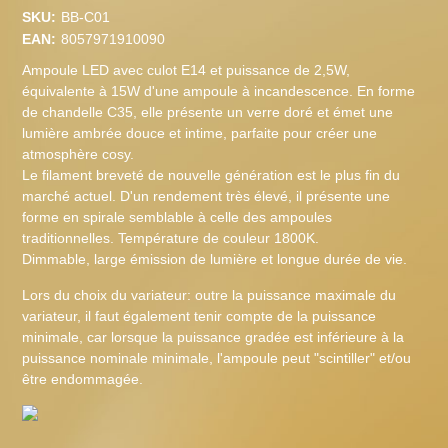
SKU:
BB-C01
EAN:
8057971910090
Ampoule LED avec culot E14 et puissance de 2,5W,
équivalente à 15W d'une ampoule à incandescence. En forme
de chandelle C35, elle présente un verre doré et émet une
lumière ambrée douce et intime, parfaite pour créer une
atmosphère cosy.
Le filament breveté de nouvelle génération est le plus fin du
marché actuel. D'un rendement très élevé, il présente une
forme en spirale semblable à celle des ampoules
traditionnelles. Température de couleur 1800K.
Dimmable, large émission de lumière et longue durée de vie.
Lors du choix du variateur: outre la puissance maximale du
variateur, il faut également tenir compte de la puissance
minimale, car lorsque la puissance gradée est inférieure à la
puissance nominale minimale, l'ampoule peut "scintiller" et/ou
être endommagée.