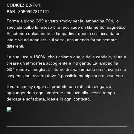
CODICE:
BB-F04
EAN:
8050997817121
Forma a globo G95 e vetro smoky per la lampadina F04, lo
speciale bulbo luminoso che racchiude un filamento magnetico.
Scuotendo dolcemente la lampadina, questo si stacca da un
lato e va ad adagiarsi sul vetro, assumendo forme sempre
differenti.
La sua luce a 1800K, che richiama quella delle candele, aiuta a
creare un'atmosfera accogliente e intrigante. La lampadina
G04 rende al meglio all'interno di una lampada da scrivania o a
sospensione, ovvero dove è possibile manipolarla e scuoterla.
Il vetro smoky regala al prodotto una raffinata eleganza,
aggiungendo a ogni ambiente una luce allo stesso tempo
delicata e sofisticata, ideale in ogni contesto.