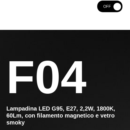
ON
OFF
F04
Lampadina LED G95, E27, 2,2W, 1800K,
60Lm, con filamento magnetico e vetro
smoky